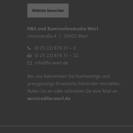
Website besuchen
H&S und Kaminofenstudio Werl
Unionstraße 4 | 59457 Werl
(0 29 22) 878 31 – 0
(0 29 22) 878 31 – 22
info@hs-werl.de
Bei uns bekommen Sie hochwertige und
preisgünstige Ersatzteile führender Hersteller.
Rufen Sie an oder schreiben Sie eine Mail an
service@hs-werl.de