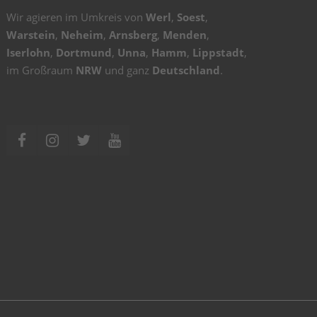
Wir agieren im Umkreis von
Werl
,
Soest
,
Warstein
,
Neheim
,
Arnsberg
,
Menden
,
Iserlohn
,
Dortmund
,
Unna
,
Hamm
,
Lippstadt
,
im Großraum
NRW
und ganz
Deutschland
.