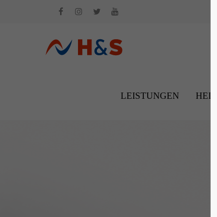
Login
Supp
Benutzername
Lorem i
2
LEISTUNGEN
HEI
Passwort
We offe
Anmelden
Mon - 
+1)
Register
|
Lost your password?