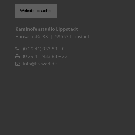
Website besuchen
Kaminofenstudio Lippstadt
Hansastraße 38 | 59557 Lippstadt
(0 29 41) 933 83 – 0
(0 29 41) 933 83 – 22
info@hs-werl.de