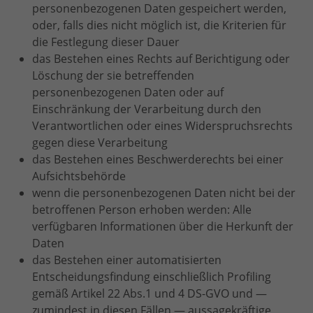
personenbezogenen Daten gespeichert werden,
oder, falls dies nicht möglich ist, die Kriterien für
die Festlegung dieser Dauer
das Bestehen eines Rechts auf Berichtigung oder
Löschung der sie betreffenden
personenbezogenen Daten oder auf
Einschränkung der Verarbeitung durch den
Verantwortlichen oder eines Widerspruchsrechts
gegen diese Verarbeitung
das Bestehen eines Beschwerderechts bei einer
Aufsichtsbehörde
wenn die personenbezogenen Daten nicht bei der
betroffenen Person erhoben werden: Alle
verfügbaren Informationen über die Herkunft der
Daten
das Bestehen einer automatisierten
Entscheidungsfindung einschließlich Profiling
gemäß Artikel 22 Abs.1 und 4 DS-GVO und —
zumindest in diesen Fällen — aussagekräftige